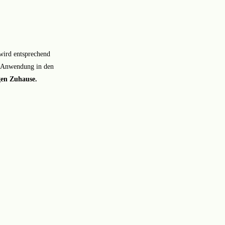
wird entsprechend
te Anwendung in den
gen Zuhause.