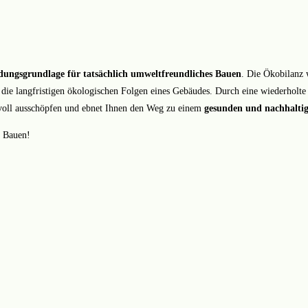
dungsgrundlage für tatsächlich umweltfreundliches Bauen
. Die Ökobilanz 
t die langfristigen ökologischen Folgen eines Gebäudes. Durch eine wiederhol
g voll ausschöpfen und ebnet Ihnen den Weg zu einem
gesunden und nachhalti
h Bauen!