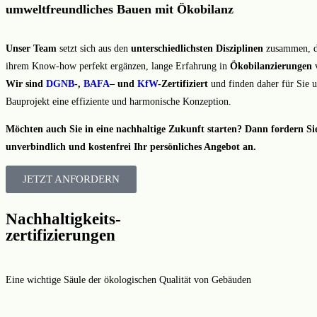
umweltfreundliches Bauen mit Ökobilanz
Unser Team
setzt sich aus den
unterschiedlichsten Disziplinen
zusammen, di
ihrem Know-how perfekt ergänzen, lange Erfahrung in
Ökobilanzierungen
v
Wir sind
DGNB
-,
BAFA
– und
KfW
-Zertifiziert
und finden daher für Sie u
Bauprojekt eine effiziente und harmonische Konzeption.
Möchten auch Sie in eine nachhaltige Zukunft starten? Dann fordern Sie
unverbindlich und kostenfrei Ihr persönliches Angebot an.
JETZT ANFORDERN
Nachhaltigkeits-
zertifizierungen
Eine wichtige Säule der ökologischen Qualität von Gebäuden