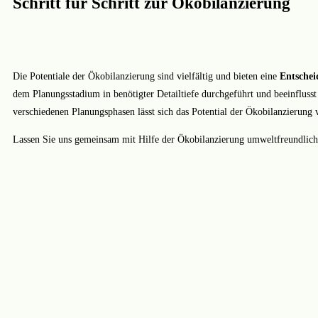
Schritt für Schritt zur Ökobilanzierung
Die Potentiale der Ökobilanzierung sind vielfältig und bieten eine
Entschei
dem Planungsstadium in benötigter Detailtiefe durchgeführt und beeinfluss
verschiedenen Planungsphasen lässt sich das Potential der Ökobilanzierun
Lassen Sie uns gemeinsam mit Hilfe der Ökobilanzierung umweltfreundlic