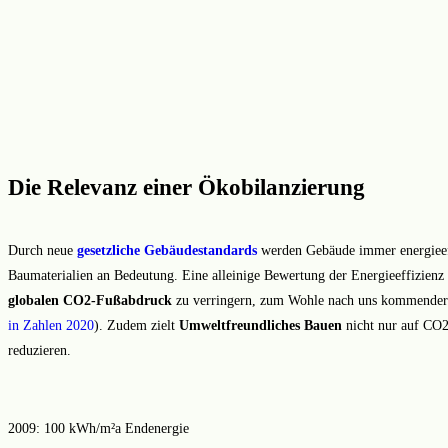
Die Relevanz einer Ökobilanzierung
Durch neue
gesetzliche
Gebäudestandards
werden Gebäude immer energieeff
Baumaterialien an Bedeutung. Eine alleinige Bewertung der Energieeffizienz
globalen CO2-Fußabdruck
zu verringern, zum Wohle nach uns kommender G
in Zahlen 2020
). Zudem zielt
Umweltfreundliches Bauen
nicht nur auf CO2
reduzieren.
2009: 100 kWh/m²a Endenergie