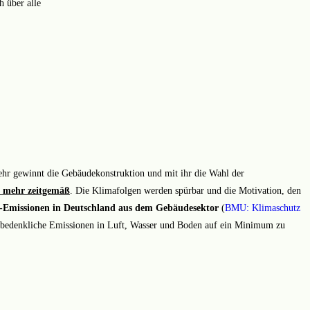
h über alle
ehr gewinnt die Gebäudekonstruktion und mit ihr die Wahl der
t mehr zeitgemäß
. Die Klimafolgen werden spürbar und die Motivation, den
-Emissionen in Deutschland aus dem Gebäudesektor
(
BMU: Klimaschutz
h bedenkliche Emissionen in Luft, Wasser und Boden auf ein Minimum zu