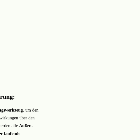
erung:
ngswerkzeug
, um den
wirkungen über den
werden alle
Außen-
r laufende